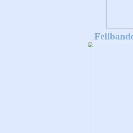
Fellband