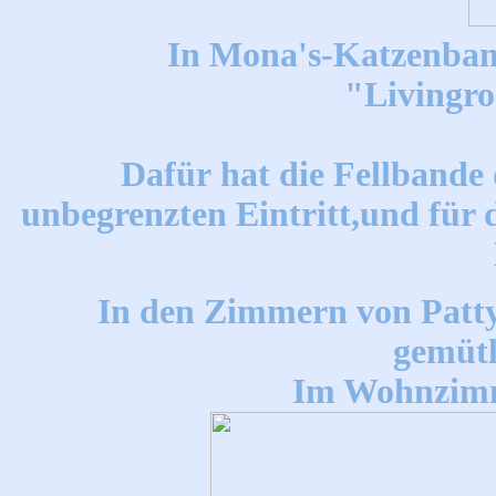
In Mona's-Katzenba
"Livingr
Dafür hat die Fellbande
unbegrenzten Eintritt,und für 
In den Zimmern von Patty
gemütl
Im Wohnzimm