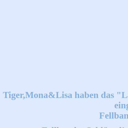
Tiger,Mona&Lisa haben das "La
ein
Fellba