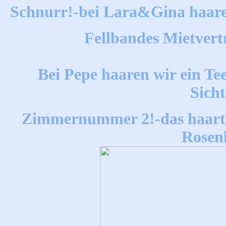
Schnurr!-bei Lara&Gina haare
Fellbandes Mietvert
Bei Pepe haaren wir ein Tee
Sich
Zimmernummer 2!-das haart d
Rosenk