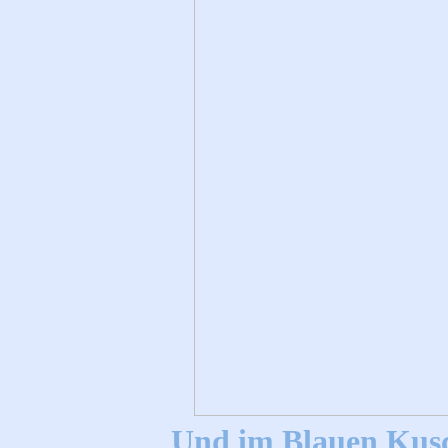
Und im Blauen Kusc