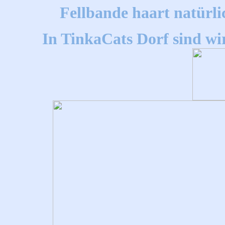
Fellbande haart natürl
In TinkaCats Dorf sind wi