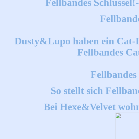
Fellbandes Schlüssel!
Fellband
Dusty&Lupo haben ein Cat-Hot
Fellbandes Ca
Fellbandes
So stellt sich Fellb
Bei Hexe&Velvet wohn