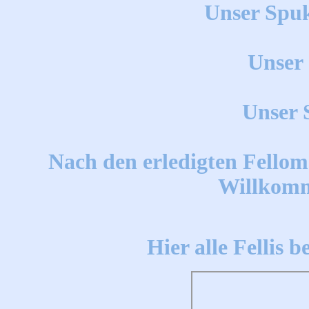
Unser Spu
Unser 
Unser S
Nach den erledigten Fellomola
Willkomme
Hier alle Fell