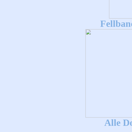
Fellban
Alle D