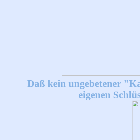
Daß kein ungebetener "Kat
eigenen Schlü